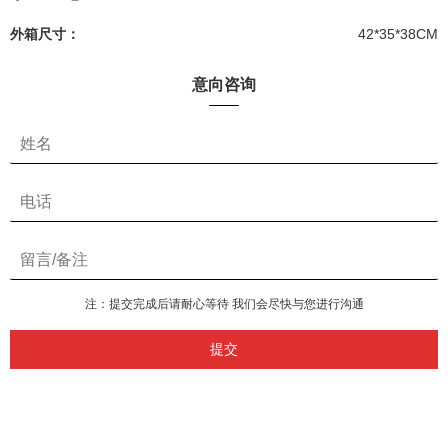
外箱尺寸：
42*35*38CM
意向咨询
注：提交完成后请耐心等待 我们会尽快与您进行沟通
提交