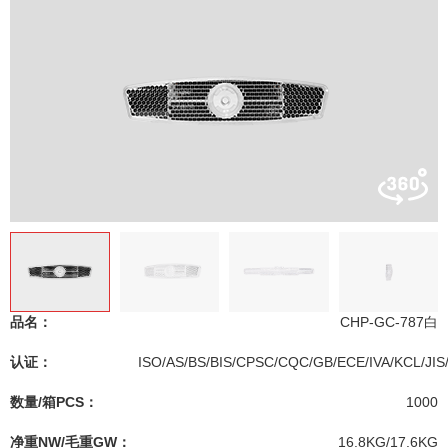
品名：
CHP-GC-787白
认证：
ISO/AS/BS/BIS/CPSC/CQC/GB/ECE/IVA/KCL/JIS
数量/箱PCS：
1000
净重NW/毛重GW：
16.8KG/17.6KG