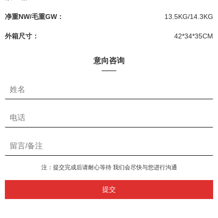
净重NW/毛重GW：
13.5KG/14.3KG
外箱尺寸：
42*34*35CM
意向咨询
注：提交完成后请耐心等待 我们会尽快与您进行沟通
提交