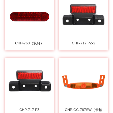
CHP-760（双钉）
CHP-717 PZ-2
CHP-717 PZ
CHP-GC-787SW（卡扣