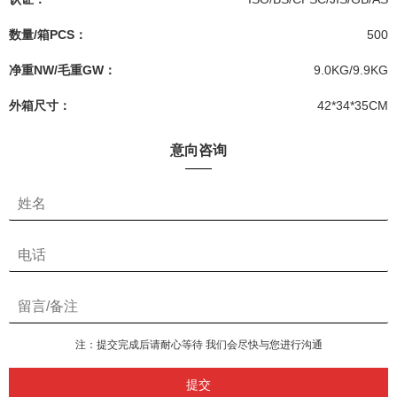
数量/箱PCS：
500
净重NW/毛重GW：
9.0KG/9.9KG
外箱尺寸：
42*34*35CM
意向咨询
注：提交完成后请耐心等待 我们会尽快与您进行沟通
提交