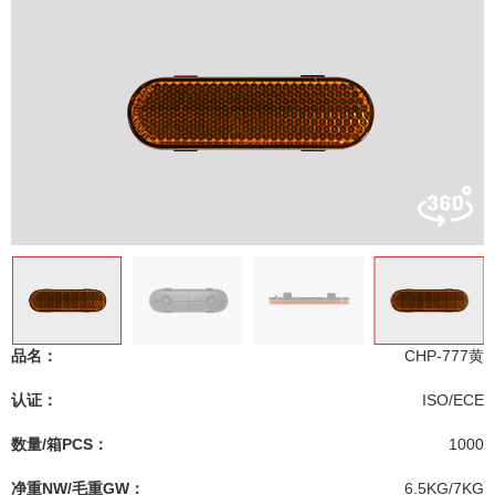
品名：
CHP-777黄
认证：
ISO/ECE
数量/箱PCS：
1000
净重NW/毛重GW：
6.5KG/7KG