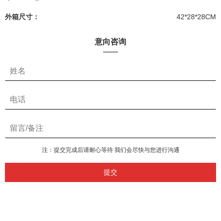
外箱尺寸：
42*28*28CM
意向咨询
注：提交完成后请耐心等待 我们会尽快与您进行沟通
提交