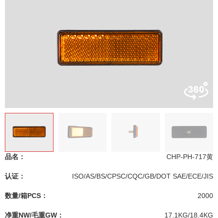
品名：
CHP-PH-717黄
认证：
ISO/AS/BS/CPSC/CQC/GB/DOT SAE/ECE/JIS
数量/箱PCS：
2000
净重NW/毛重GW：
17.1KG/18.4KG