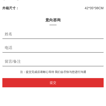
外箱尺寸：
42*35*38CM
意向咨询
注：提交完成后请耐心等待 我们会尽快与您进行沟通
提交