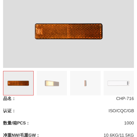
品名：
CHP-716
认证：
ISO/CQC/GB
数量/箱PCS：
1000
净重NW/毛重GW：
10.6KG/11.5KG