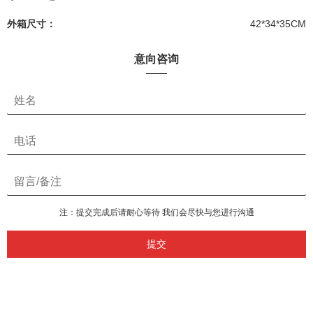
外箱尺寸：
42*34*35CM
意向咨询
注：提交完成后请耐心等待 我们会尽快与您进行沟通
提交