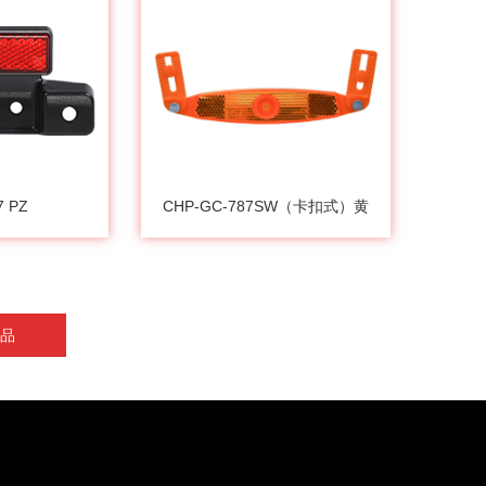
7 PZ
CHP-GC-787SW（卡扣式）黄
品