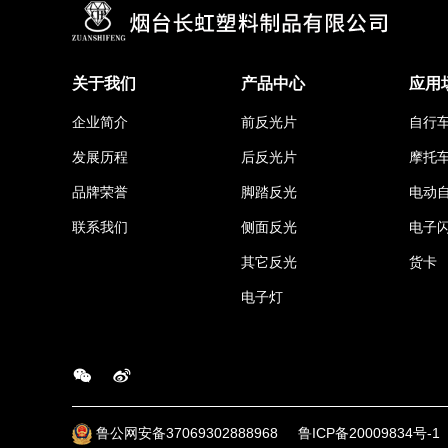
关于我们
产品中心
应用
企业简介
前反光片
自行
发展历程
后反光片
摩托
品牌荣誉
脚踏反光
电动
联系我们
侧面反光
电子
其它反光
货卡
电子灯
鲁公网安备37069302888968
鲁ICP备20009834号-1