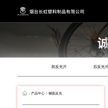
前反光片
后反光
产品中心
侧面反光