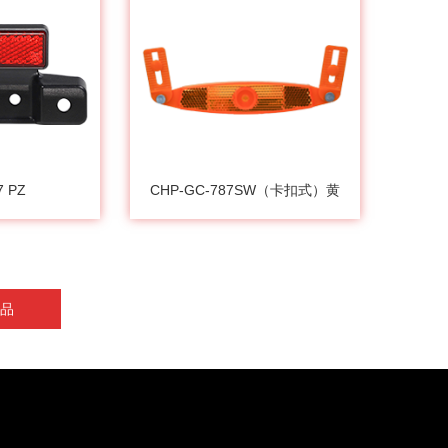
7 PZ
CHP-GC-787SW（卡扣式）黄
品