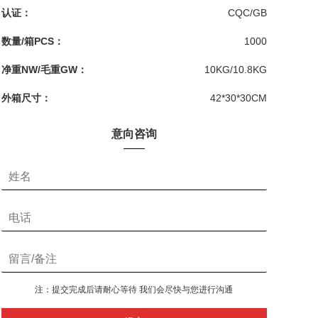
认证：
CQC/GB
数量/箱PCS：
1000
净重NW/毛重GW：
10KG/10.8KG
外箱尺寸：
42*30*30CM
意向咨询
注：提交完成后请耐心等待 我们会尽快与您进行沟通