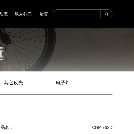
动态
联系我们
语言
其它反光
电子灯
品名：
CHP-762D