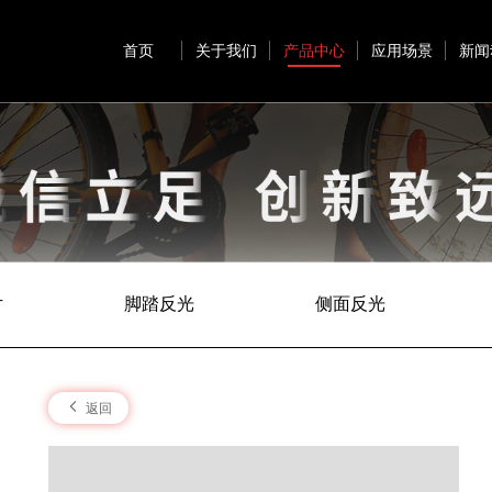
首页
关于我们
产品中心
应用场景
新闻
片
脚踏反光
侧面反光
返回