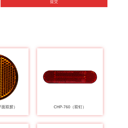
提交
（平面双胶）
CHP-760（双钉）