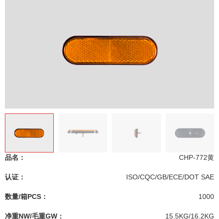
品名：
CHP-772黄
认证：
ISO/CQC/GB/ECE/DOT SAE
数量/箱PCS：
1000
净重NW/毛重GW：
15.5KG/16.2KG