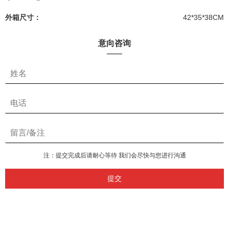
外箱尺寸：
42*35*38CM
意向咨询
注：提交完成后请耐心等待 我们会尽快与您进行沟通
提交