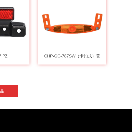
7 PZ
CHP-GC-787SW（卡扣式）黄
品