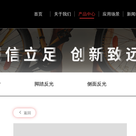
首页
关于我们
产品中心
应用场景
新闻
片
脚踏反光
侧面反光
返回