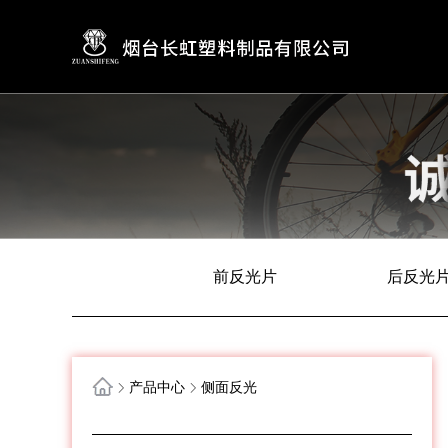
前反光片
后反光
产品中心
侧面反光