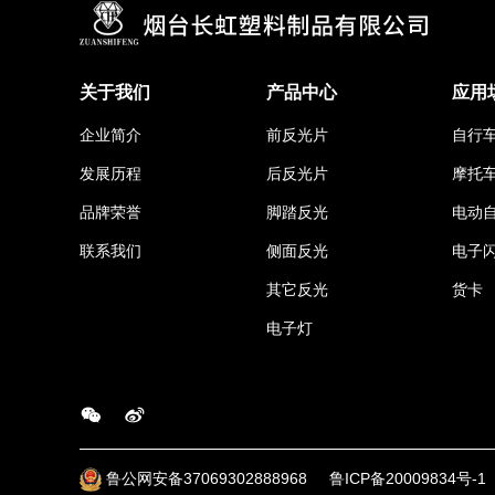
关于我们
产品中心
应用
企业简介
前反光片
自行
发展历程
后反光片
摩托
品牌荣誉
脚踏反光
电动
联系我们
侧面反光
电子
其它反光
货卡
电子灯
鲁公网安备37069302888968
鲁ICP备20009834号-1