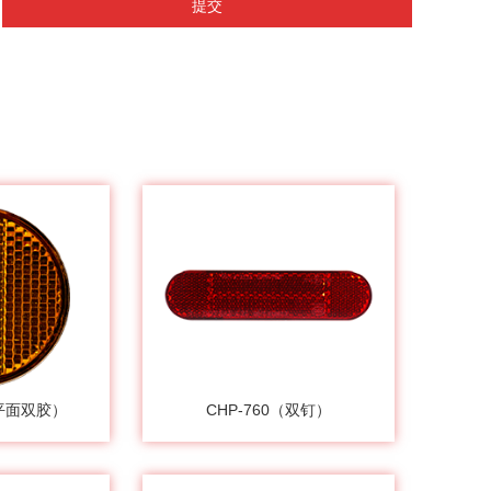
提交
（平面双胶）
CHP-760（双钉）