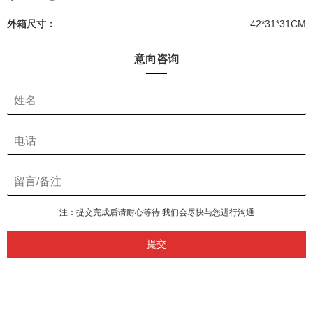
外箱尺寸：
42*31*31CM
意向咨询
注：提交完成后请耐心等待 我们会尽快与您进行沟通
提交