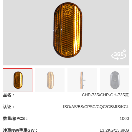
品名：
CHP-735/CHP-GH-735黄
认证：
ISO/AS/BS/CPSC/CQC/GB/JIS/KCL
数量/箱PCS：
1000
净重NW/毛重GW：
13.2KG/13.9KG