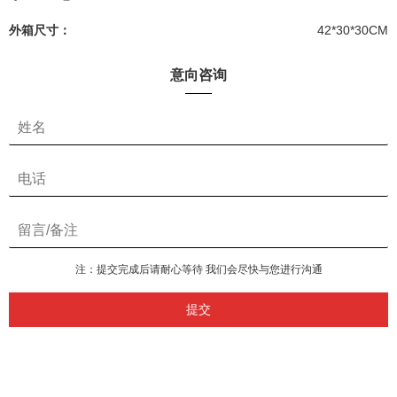
外箱尺寸：
42*30*30CM
意向咨询
注：提交完成后请耐心等待 我们会尽快与您进行沟通
提交