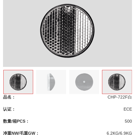
品名：
CHP-722F白
认证：
ECE
数量/箱PCS：
500
净重NW/毛重GW：
6.2KG/6.9KG