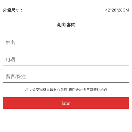
外箱尺寸：
42*28*28CM
意向咨询
注：提交完成后请耐心等待 我们会尽快与您进行沟通
提交