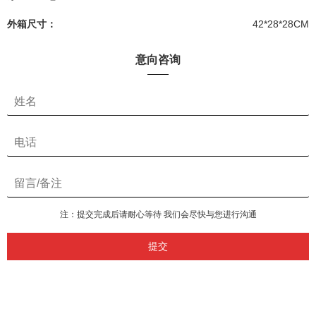
外箱尺寸：
42*28*28CM
意向咨询
注：提交完成后请耐心等待 我们会尽快与您进行沟通
提交