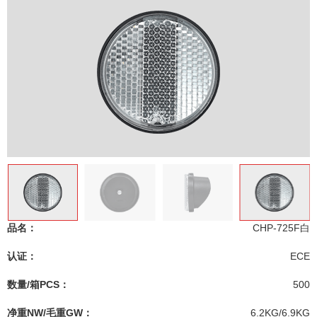
品名：
CHP-725F白
认证：
ECE
数量/箱PCS：
500
净重NW/毛重GW：
6.2KG/6.9KG