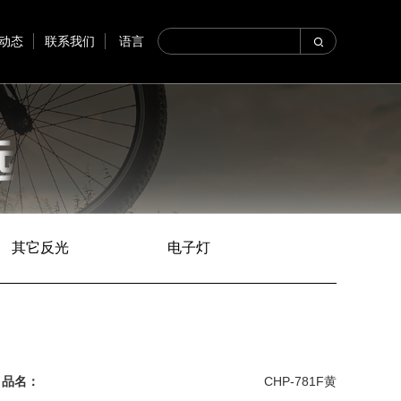
动态
联系我们
语言
其它反光
电子灯
品名：
CHP-781F黄