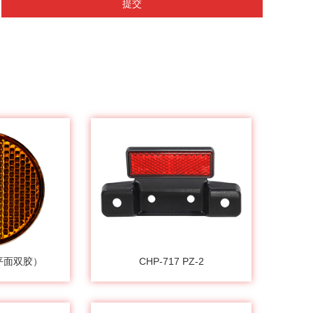
提交
（平面双胶）
CHP-717 PZ-2