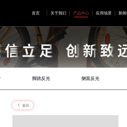
首页
关于我们
产品中心
应用场景
新闻
片
脚踏反光
侧面反光
返回