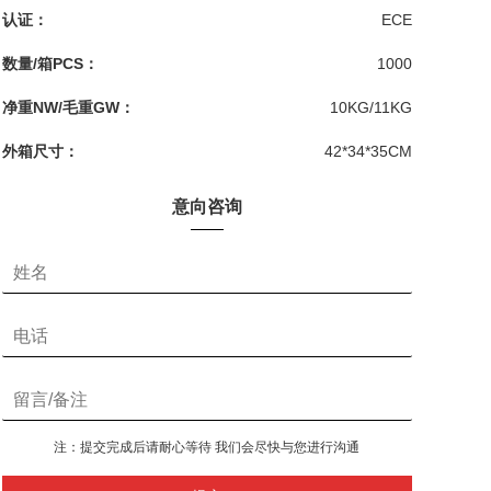
认证：
ECE
数量/箱PCS：
1000
净重NW/毛重GW：
10KG/11KG
外箱尺寸：
42*34*35CM
意向咨询
注：提交完成后请耐心等待 我们会尽快与您进行沟通