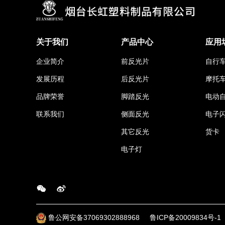
关于我们
产品中心
应用
企业简介
前反光片
自行
发展历程
后反光片
摩托
品牌荣誉
脚踏反光
电动
联系我们
侧面反光
电子
其它反光
货卡
电子灯
鲁公网安备37069302888968
鲁ICP备20009834号-1