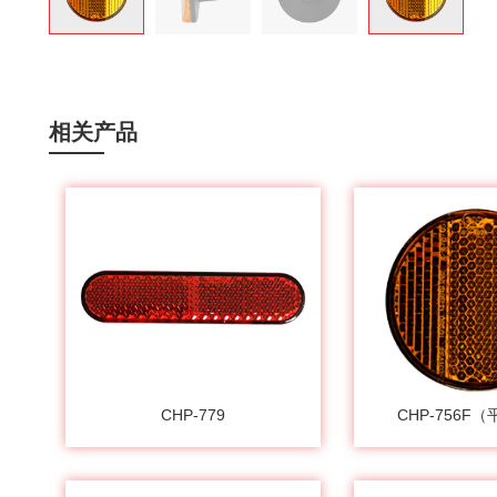
相关产品
CHP-779
CHP-756F