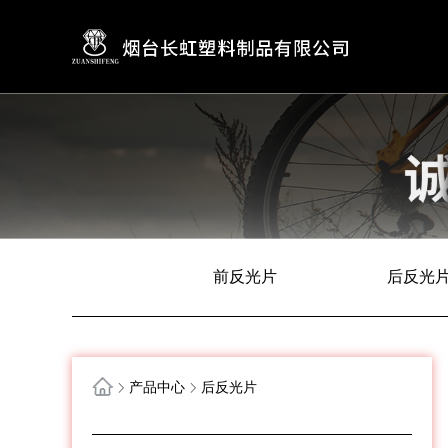
前反光片
后反光
产品中心
后反光片