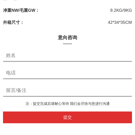
净重NW/毛重GW：
8.2KG/9KG
外箱尺寸：
42*34*35CM
意向咨询
注：提交完成后请耐心等待 我们会尽快与您进行沟通
提交