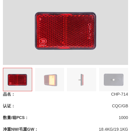
品名：
CHP-714
认证：
CQC/GB
数量/箱PCS：
1000
净重NW/毛重GW：
18.4KG/19.1KG