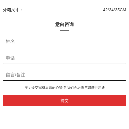
外箱尺寸：
42*34*35CM
意向咨询
注：提交完成后请耐心等待 我们会尽快与您进行沟通
提交