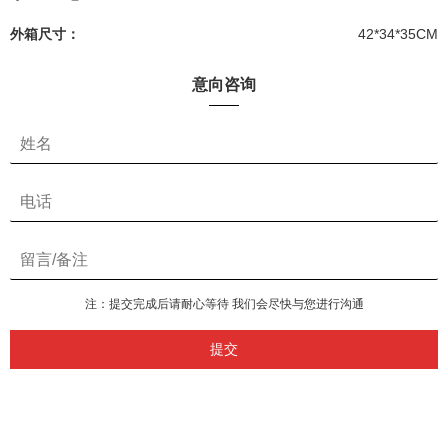
外箱尺寸：
42*34*35CM
意向咨询
注：提交完成后请耐心等待 我们会尽快与您进行沟通
提交