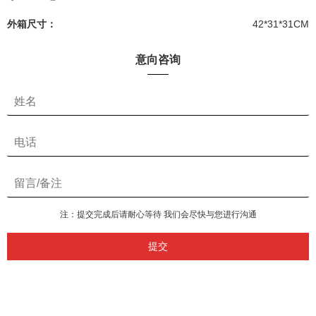
外箱尺寸：
42*31*31CM
意向咨询
注：提交完成后请耐心等待 我们会尽快与您进行沟通
提交