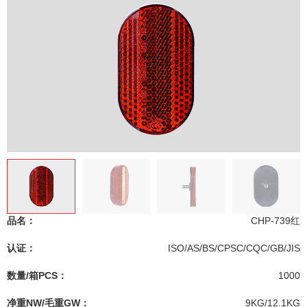
品名：
CHP-739红
认证：
ISO/AS/BS/CPSC/CQC/GB/JIS
数量/箱PCS：
1000
净重NW/毛重GW：
9KG/12.1KG