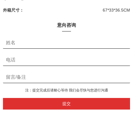
外箱尺寸：
67*33*36.5CM
意向咨询
注：提交完成后请耐心等待 我们会尽快与您进行沟通
提交