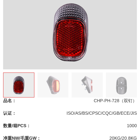
品名：
CHP-PH-728（双钉）
认证：
ISO/AS/BS/CPSC/CQC/GB/ECE/JIS
数量/箱PCS：
1000
净重NW/毛重GW：
20KG/20.8KG