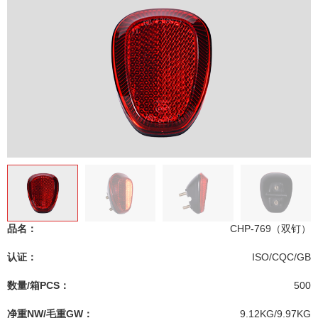
品名：
CHP-769（双钉）
认证：
ISO/CQC/GB
数量/箱PCS：
500
净重NW/毛重GW：
9.12KG/9.97KG