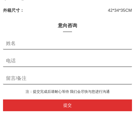
外箱尺寸：
42*34*35CM
意向咨询
注：提交完成后请耐心等待 我们会尽快与您进行沟通
提交