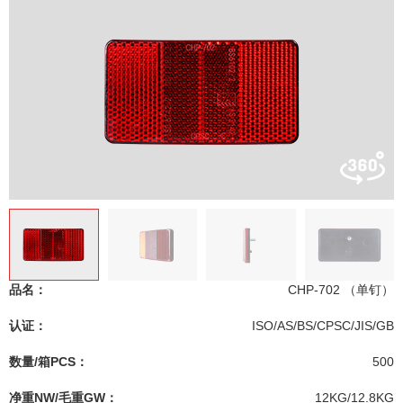
品名：
CHP-702 （单钉）
认证：
ISO/AS/BS/CPSC/JIS/GB
数量/箱PCS：
500
净重NW/毛重GW：
12KG/12.8KG