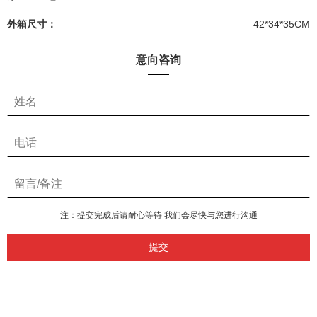
外箱尺寸：
42*34*35CM
意向咨询
注：提交完成后请耐心等待 我们会尽快与您进行沟通
提交