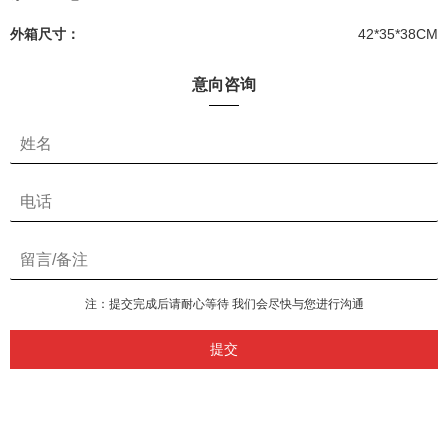
外箱尺寸：
42*35*38CM
意向咨询
注：提交完成后请耐心等待 我们会尽快与您进行沟通
提交