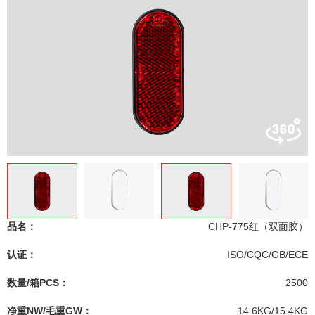
品名：
CHP-775红（双面胶）
认证：
ISO/CQC/GB/ECE
数量/箱PCS：
2500
净重NW/毛重GW：
14.6KG/15.4KG