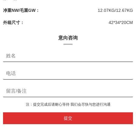
净重NW/毛重GW：
12.07KG/12.67KG
外箱尺寸：
42*34*20CM
意向咨询
注：提交完成后请耐心等待 我们会尽快与您进行沟通
提交