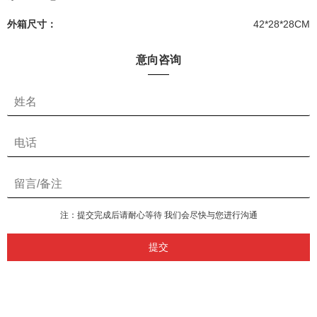
外箱尺寸：
42*28*28CM
意向咨询
注：提交完成后请耐心等待 我们会尽快与您进行沟通
提交