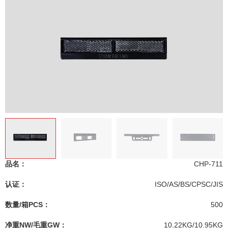
品名：
CHP-711
认证：
ISO/AS/BS/CPSC/JIS
数量/箱PCS：
500
净重NW/毛重GW：
10.22KG/10.95KG