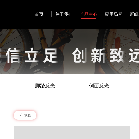
首页
关于我们
产品中心
应用场景
新闻
片
脚踏反光
侧面反光
返回