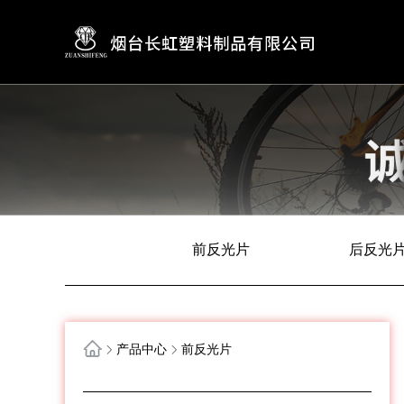
前反光片
后反光
产品中心
前反光片