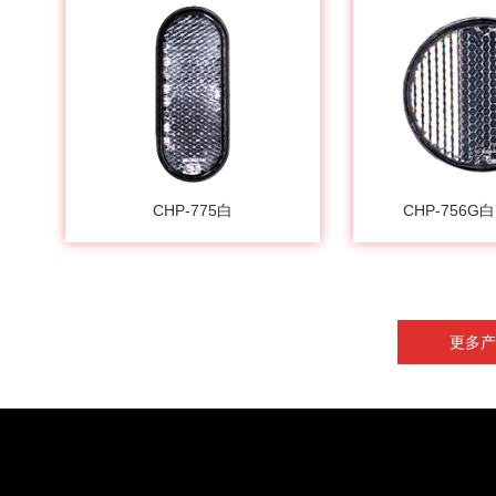
CHP-775白
CHP-756
更多产