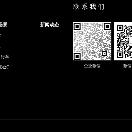
联 系 我 们
场景
新闻动态
车
车
自行车
企业微信
微信
闪光灯