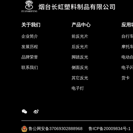
关于我们
产品中心
应用
企业简介
前反光片
自行
发展历程
后反光片
摩托
品牌荣誉
脚踏反光
电动
联系我们
侧面反光
电子
其它反光
货卡
电子灯
鲁公网安备37069302888968
鲁ICP备20009834号-1