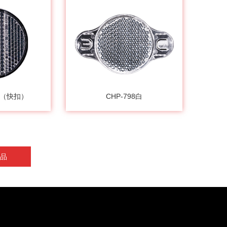
G白（快扣）
CHP-798白
品