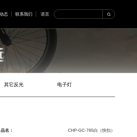
动态
联系我们
语言
其它反光
电子灯
品名：
CHP-GC-785白（快扣）