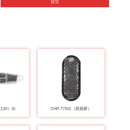
提交
X(120）白
CHP-775白（双面胶）