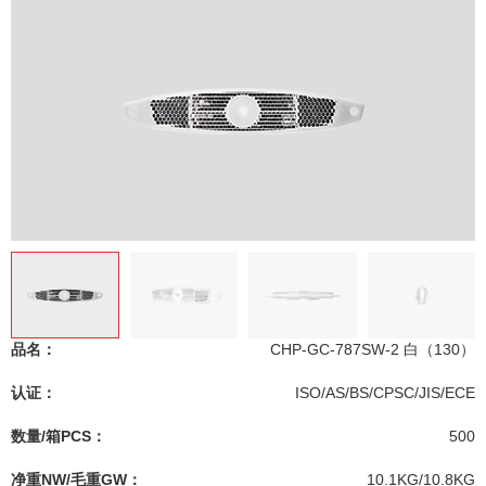
品名：
CHP-GC-787SW-2 白（130）
认证：
ISO/AS/BS/CPSC/JIS/ECE
数量/箱PCS：
500
净重NW/毛重GW：
10.1KG/10.8KG