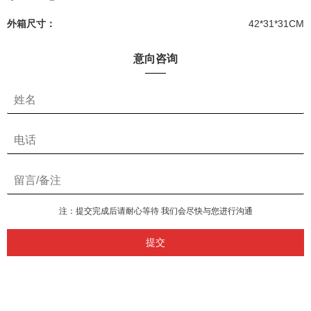
外箱尺寸：
42*31*31CM
意向咨询
注：提交完成后请耐心等待 我们会尽快与您进行沟通
提交