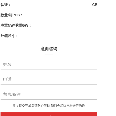
认证：
GB
数量/箱PCS：
净重NW/毛重GW：
外箱尺寸：
意向咨询
注：提交完成后请耐心等待 我们会尽快与您进行沟通