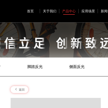
首页
关于我们
产品中心
应用场景
新闻
片
脚踏反光
侧面反光
返回