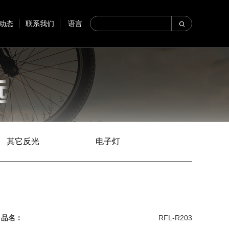
动态
联系我们
语言
其它反光
电子灯
品名：
RFL-R203