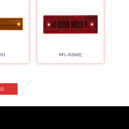
201
RFL-R200红
品