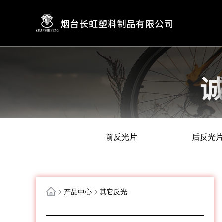
前反光片
后反光
产品中心
其它反光