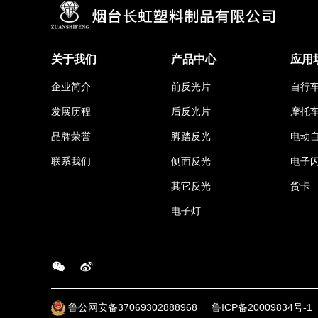
关于我们
产品中心
应用
企业简介
前反光片
自行
发展历程
后反光片
摩托
品牌荣誉
脚踏反光
电动
联系我们
侧面反光
电子
其它反光
货卡
电子灯
鲁公网安备37069302888968
鲁ICP备20009834号-1