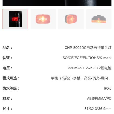
品名：
CHP-8009DC电动自行车后灯
认证：
ISO/CE/ECE/EN/ROHS/K-mark
电压：
330mAh 1.2wh 3.7V锂电池
模式可选：
单模（高亮）/多模（高亮-弱光-爆闪）
防水等级：
IPX6
材质：
ABS/PMMA/PC
尺寸：
51*32.3*36.9mm