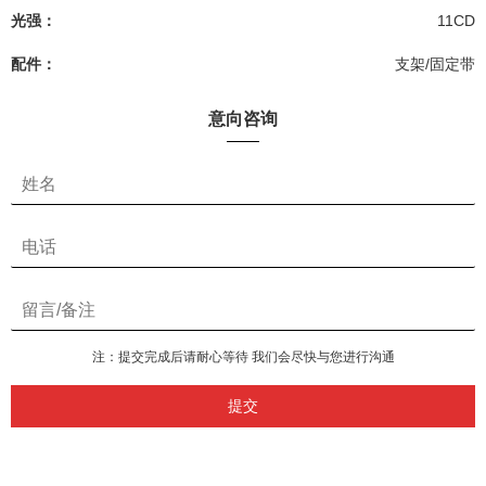
光强：
11CD
配件：
支架/固定带
意向咨询
注：提交完成后请耐心等待 我们会尽快与您进行沟通
提交