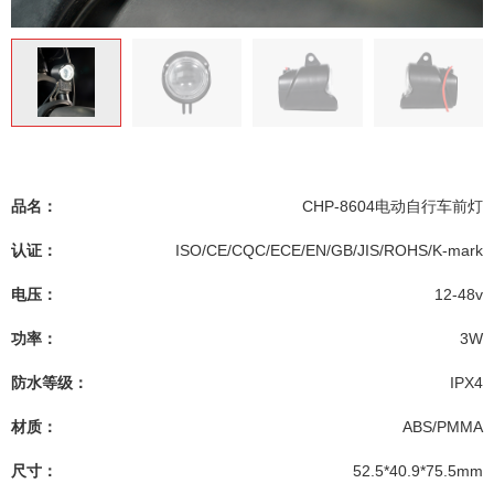
品名：
CHP-8604电动自行车前灯
认证：
ISO/CE/CQC/ECE/EN/GB/JIS/ROHS/K-mark
电压：
12-48v
功率：
3W
防水等级：
IPX4
材质：
ABS/PMMA
尺寸：
52.5*40.9*75.5mm