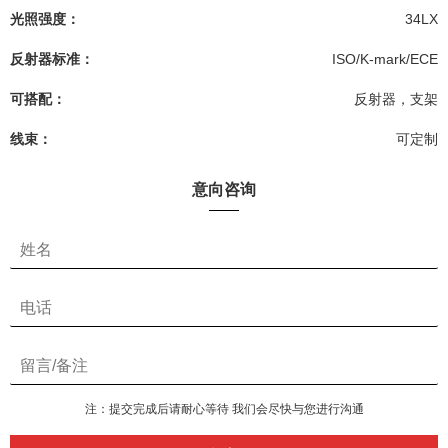
光照强度：
34LX
反射器标准：
ISO/K-mark/ECE
可搭配：
反射器，支架
线束：
可定制
意向咨询
注：提交完成后请耐心等待 我们会尽快与您进行沟通