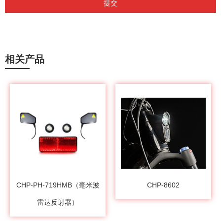
提交
相关产品
CHP-PH-719HMB（毫米波
CHP-8602
雷达反射器）