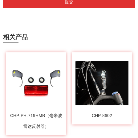
提交
相关产品
CHP-PH-719HMB（毫米波
CHP-8602
雷达反射器）