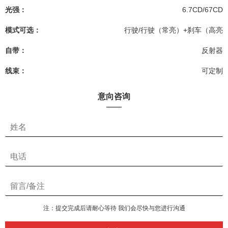
光强：
6.7CD/67CD
模式可选：
行驶/行驶（常亮）+刹车（高亮
自带：
反射器
线束：
可定制
意向咨询
注：提交完成后请耐心等待 我们会尽快与您进行沟通