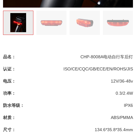
品名：
CHP-8008A电动自行车后灯
认证：
ISO/CE/CQC/GB/ECE/EN/ROHS/JIS
电压：
12V/36-48v
功率：
0.3/2.4W
防水等级：
IPX6
材质：
ABS/PMMA
尺寸：
134.6*35.8*35.4mm