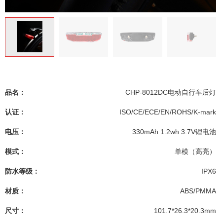
品名：
CHP-8012DC电动自行车后灯
认证：
ISO/CE/ECE/EN/ROHS/K-mark
电压：
330mAh 1.2wh 3.7V锂电池
模式：
单模（高亮）
防水等级：
IPX6
材质：
ABS/PMMA
尺寸：
101.7*26.3*20.3mm