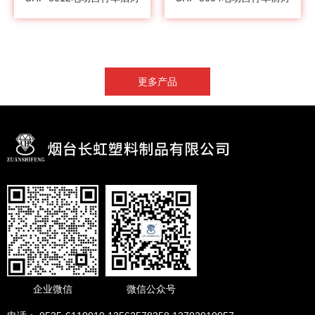
更多产品
企业微信
微信公众号