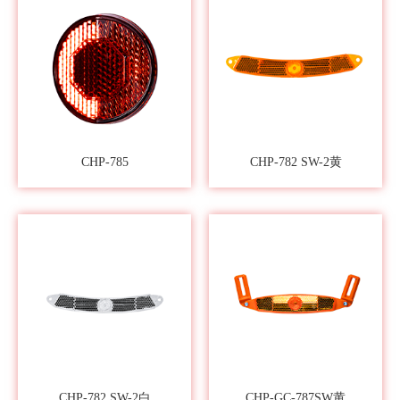
CHP-785
CHP-782 SW-2黄
CHP-782 SW-2白
CHP-GC-787SW黄