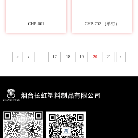
CHP-001
CHP-702 （单钉）
«
‹
···
17
18
19
20
21
›